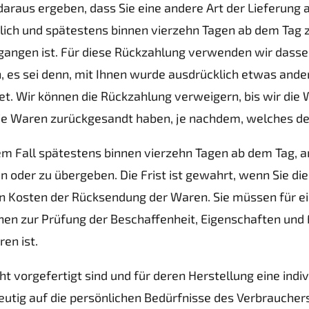
araus ergeben, dass Sie eine andere Art der Lieferung 
lich und spätestens binnen vierzehn Tagen ab dem Tag z
egangen ist. Für diese Rückzahlung verwenden wir dassel
, es sei denn, mit Ihnen wurde ausdrücklich etwas ander
t. Wir können die Rückzahlung verweigern, bis wir die
ie Waren zurückgesandt haben, je nachdem, welches der 
em Fall spätestens binnen vierzehn Tagen ab dem Tag, a
 oder zu übergeben. Die Frist ist gewahrt, wenn Sie die
en Kosten der Rücksendung der Waren. Sie müssen für e
en zur Prüfung der Beschaffenheit, Eigenschaften und
en ist.
cht vorgefertigt sind und für deren Herstellung eine in
eutig auf die persönlichen Bedürfnisse des Verbrauchers