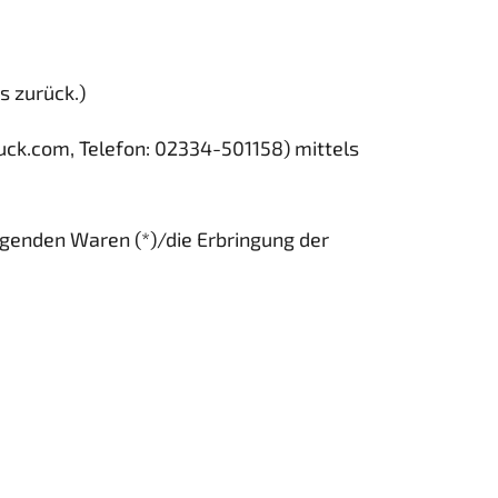
s zurück.)
uck.com, Telefon: 02334-501158) mittels
olgenden Waren (*)/die Erbringung der