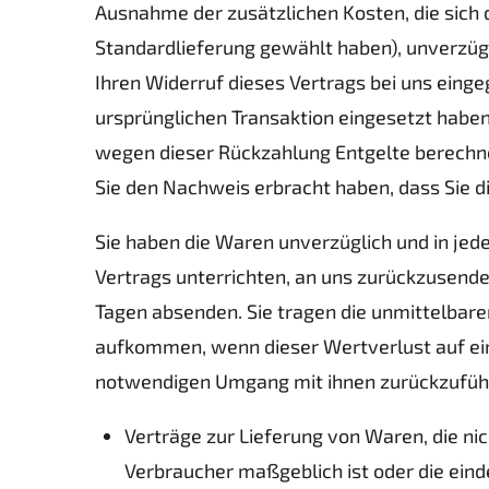
Ausnahme der zusätzlichen Kosten, die sich d
Standardlieferung gewählt haben), unverzüg
Ihren Widerruf dieses Vertrags bei uns eing
ursprünglichen Transaktion eingesetzt haben
wegen dieser Rückzahlung Entgelte berechne
Sie den Nachweis erbracht haben, dass Sie d
Sie haben die Waren unverzüglich und in jed
Vertrags unterrichten, an uns zurückzusenden
Tagen absenden. Sie tragen die unmittelbar
aufkommen, wenn dieser Wertverlust auf ein
notwendigen Umgang mit ihnen zurückzuführ
Verträge zur Lieferung von Waren, die ni
Verbraucher maßgeblich ist oder die eind