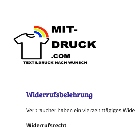
Zum
Hauptinhalt
springen
Widerrufsbelehrung
Verbraucher haben ein vierzehntägiges Wide
Widerrufsrecht