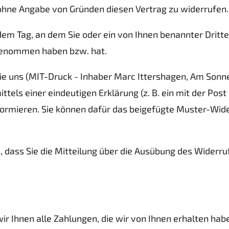
 ohne Angabe von Gründen diesen Vertrag zu widerrufen.
em Tag, an dem Sie oder ein von Ihnen benannter Dritter, 
 genommen haben bzw. hat.
e uns (MIT-Druck - Inhaber Marc Ittershagen, Am Sonne
tels einer eindeutigen Erklärung (z. B. ein mit der Post
nformieren. Sie können dafür das beigefügte Muster-Wi
, dass Sie die Mitteilung über die Ausübung des Widerru
r Ihnen alle Zahlungen, die wir von Ihnen erhalten haben