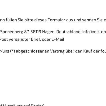
n füllen Sie bitte dieses Formular aus und senden Sie e
 Sonnenberg 87, 58119 Hagen, Deutschland, info@mit-dr
 Post versandter Brief, oder E-Mail
ir/uns (*) abgeschlossenen Vertrag über den Kauf der f
i Mitteilung auf Papier)