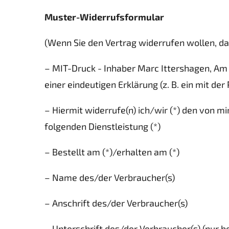
Muster-Widerrufsformular
(Wenn Sie den Vertrag widerrufen wollen, dan
– MIT-Druck - Inhaber Marc Ittershagen, Am
einer eindeutigen Erklärung (z. B. ein mit der
– Hiermit widerrufe(n) ich/wir (*) den von m
folgenden Dienstleistung (*)
– Bestellt am (*)/erhalten am (*)
– Name des/der Verbraucher(s)
– Anschrift des/der Verbraucher(s)
– Unterschrift des/der Verbraucher(s) (nur be