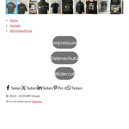
Home
Kontakt
Wunschaufdruck
Impressum
Datenschutz
Widerruf
Teilen
Teilen
Teilen
Pin it
Teilen
© 2023 - 2026 MIT-Druck
Mit Unterstützung von
Webador